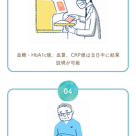
血糖・HbA1c値、血算、CRP値は当日中に結果
説明が可能