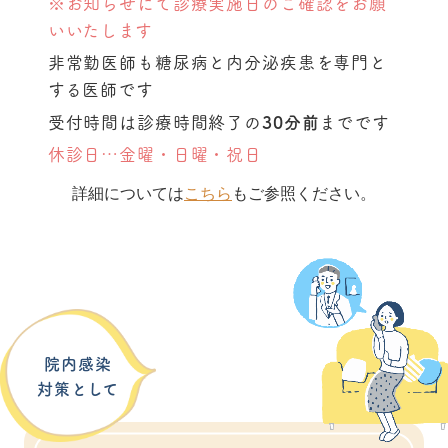
※お知らせにて診療実施日のご確認をお願
いいたします
非常勤医師も糖尿病と内分泌疾患を専門と
する医師です
30分前
受付時間は診療時間終了の
までです
休診日…
金曜・日曜・祝日
詳細については
こちら
もご参照ください。
院内感染
対策として