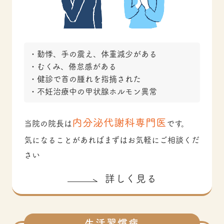
動悸、手の震え、体重減少がある
むくみ、倦怠感がある
健診で首の腫れを指摘された
不妊治療中の甲状腺ホルモン異常
内分泌代謝科専門医
当院の院長は
です。
気になることがあればまずはお気軽にご相談くだ
さい
詳しく見る
生活習慣病