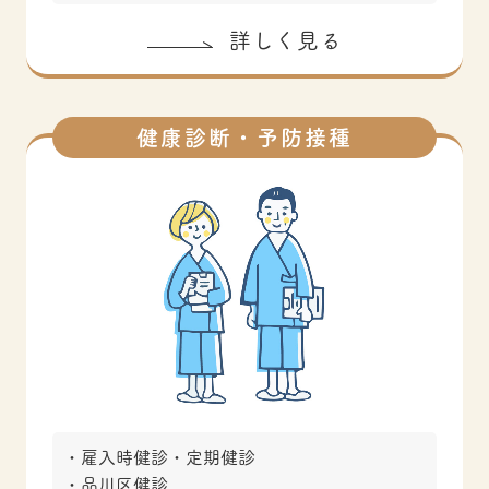
詳しく見る
健康診断・予防接種
雇入時健診・定期健診
品川区健診