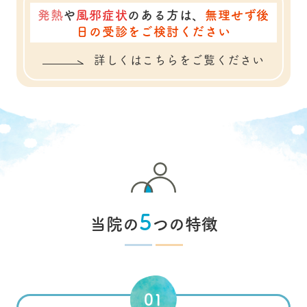
発熱
や
風邪症状
のある方は、
無理せず後
日の受診をご検討ください
詳しくはこちらをご覧ください
5
当院の
つの特徴