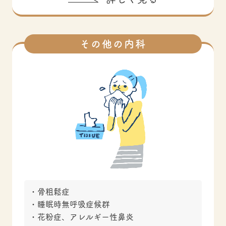
その他の内科
骨粗鬆症
睡眠時無呼吸症候群
花粉症、アレルギー性鼻炎