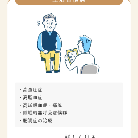
高血圧症
高脂血症
高尿酸血症・痛風
睡眠時無呼吸症候群
肥満症の治療
詳しく見る